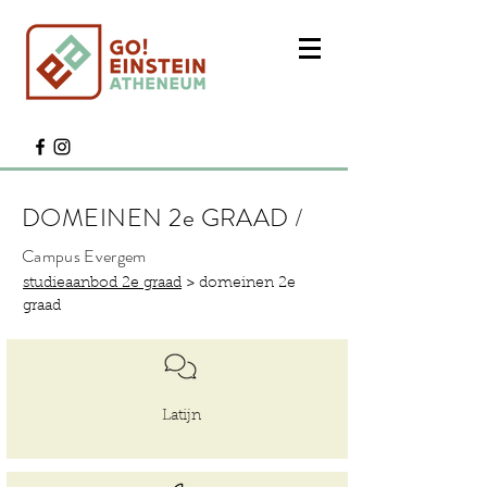
DOMEINEN 2e GRAAD
/
Campus Evergem
studieaanbod 2e graad
> domeinen 2e
graad
Latijn