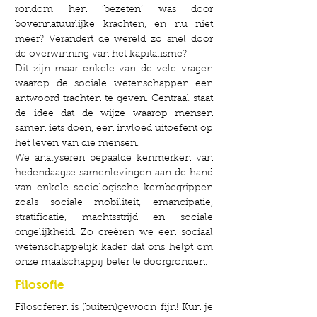
rondom hen ‘bezeten’ was door
bovennatuurlijke krachten, en nu niet
meer? Verandert de wereld zo snel door
de overwinning van het kapitalisme?
Dit zijn maar enkele van de vele vragen
waarop de sociale wetenschappen een
antwoord trachten te geven. Centraal staat
de idee dat de wijze waarop mensen
samen iets doen, een invloed uitoefent op
het leven van die mensen.
We analyseren bepaalde kenmerken van
hedendaagse samenlevingen aan de hand
van enkele sociologische kernbegrippen
zoals sociale mobiliteit, emancipatie,
stratificatie, machtsstrijd en sociale
ongelijkheid. Zo creëren we een sociaal
wetenschappelijk kader dat ons helpt om
onze maatschappij beter te doorgronden.
Filosofie
Filosoferen is (buiten)gewoon fijn! Kun je