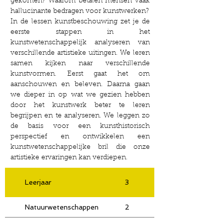
gekomen? Waarom betalen mensen vaak
hallucinante bedragen voor kunstwerken?
In de lessen kunstbeschouwing zet je de
eerste stappen in het
kunstwetenschappelijk analyseren van
verschillende artistieke uitingen. We leren
samen kijken naar verschillende
kunstvormen. Eerst gaat het om
aanschouwen en beleven. Daarna gaan
we dieper in op wat we gezien hebben
door het kunstwerk beter te leren
begrijpen en te analyseren. We leggen zo
de basis voor een kunsthistorisch
perspectief en ontwikkelen een
kunstwetenschappelijke bril die onze
artistieke ervaringen kan verdiepen.
Leerjaar
3
4
Natuurwetenschappen
2
2