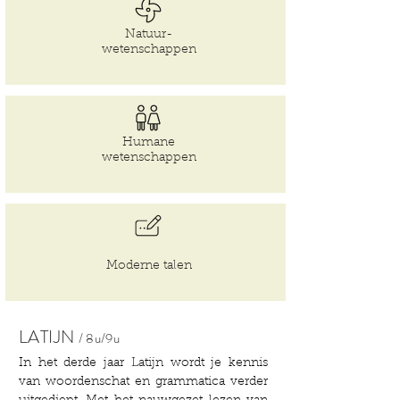
Natuur-
wetenschappen
Humane
wetenschappen
Moderne
talen
LATIJN
/ 8
u/9u
In het derde jaar Latijn wordt je kennis
van woordenschat en grammatica verder