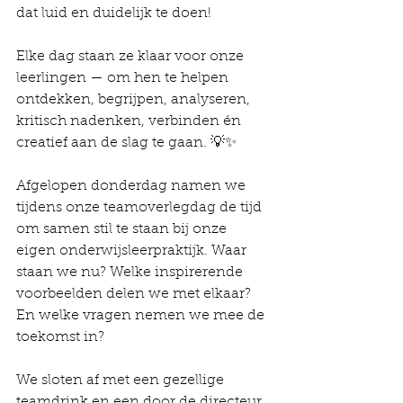
dat luid en duidelijk te doen!
Elke dag staan ze klaar voor onze 
leerlingen — om hen te helpen 
ontdekken, begrijpen, analyseren, 
kritisch nadenken, verbinden én 
creatief aan de slag te gaan. 💡✨
Afgelopen donderdag namen we 
tijdens onze teamoverlegdag de tijd 
om samen stil te staan bij onze 
eigen onderwijsleerpraktijk. Waar 
staan we nu? Welke inspirerende 
voorbeelden delen we met elkaar? 
En welke vragen nemen we mee de 
toekomst in?
We sloten af met een gezellige 
teamdrink en een door de directeur 