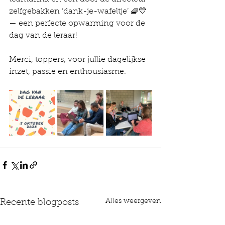
zelfgebakken ‘dank-je-wafeltje’ 🧇💛 
— een perfecte opwarming voor de 
dag van de leraar!
Merci, toppers, voor jullie dagelijkse 
inzet, passie en enthousiasme.
Alles weergeven
Recente blogposts